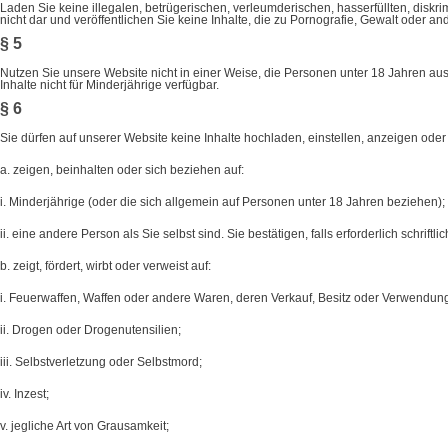
Laden Sie keine illegalen, betrügerischen, verleumderischen, hasserfüllten, diskr
nicht dar und veröffentlichen Sie keine Inhalte, die zu Pornografie, Gewalt oder an
§ 5
Nutzen Sie unsere Website nicht in einer Weise, die Personen unter 18 Jahren a
Inhalte nicht für Minderjährige verfügbar.
§ 6
Sie dürfen auf unserer Website keine Inhalte hochladen, einstellen, anzeigen oder v
a. zeigen, beinhalten oder sich beziehen auf:
i. Minderjährige (oder die sich allgemein auf Personen unter 18 Jahren beziehen);
ii. eine andere Person als Sie selbst sind. Sie bestätigen, falls erforderlich schriftl
b. zeigt, fördert, wirbt oder verweist auf:
i. Feuerwaffen, Waffen oder andere Waren, deren Verkauf, Besitz oder Verwendun
ii. Drogen oder Drogenutensilien;
iii. Selbstverletzung oder Selbstmord;
iv. Inzest;
v. jegliche Art von Grausamkeit;