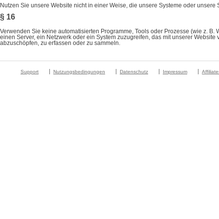
Nutzen Sie unsere Website nicht in einer Weise, die unsere Systeme oder unsere 
§ 16
Verwenden Sie keine automatisierten Programme, Tools oder Prozesse (wie z. B. We
einen Server, ein Netzwerk oder ein System zuzugreifen, das mit unserer Website 
abzuschöpfen, zu erfassen oder zu sammeln.
Support
Nutzungsbedingungen
Datenschutz
Impressum
Affiliat