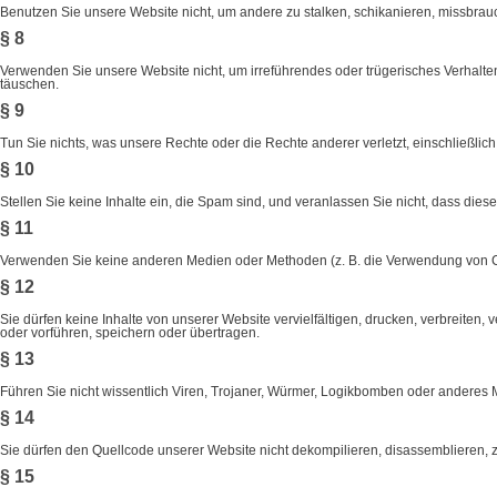
Benutzen Sie unsere Website nicht, um andere zu stalken, schikanieren, missbrau
§ 8
Verwenden Sie unsere Website nicht, um irreführendes oder trügerisches Verhalten
täuschen.
§ 9
Tun Sie nichts, was unsere Rechte oder die Rechte anderer verletzt, einschließlic
§ 10
Stellen Sie keine Inhalte ein, die Spam sind, und veranlassen Sie nicht, dass diese
§ 11
Verwenden Sie keine anderen Medien oder Methoden (z. B. die Verwendung von Co
§ 12
Sie dürfen keine Inhalte von unserer Website vervielfältigen, drucken, verbreiten,
oder vorführen, speichern oder übertragen.
§ 13
Führen Sie nicht wissentlich Viren, Trojaner, Würmer, Logikbomben oder anderes Mat
§ 14
Sie dürfen den Quellcode unserer Website nicht dekompilieren, disassemblieren, z
§ 15